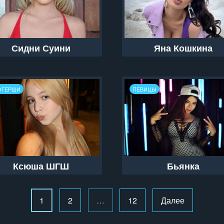
Сидни Суини
Яна Кошкина
ОГЕРШИ
ПЕВИЦЫ
Ксюша ШГШ
Бьянка
1
2
…
12
Далее