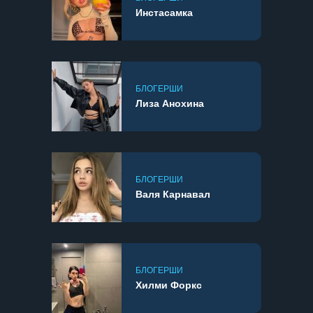
Инстасамка
БЛОГЕРШИ
Лиза Анохина
БЛОГЕРШИ
Валя Карнавал
БЛОГЕРШИ
Хилми Форкс