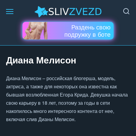
Перейти
к
содержанию
Раздень свою
подружку в боте
Диана Мелисон
Диана Мелисон – российская блогерша, модель,
актриса, а также для некоторых она известна как
бывшая возлюбленная Егора Крида. Девушка начала
свою карьеру в 18 лет, поэтому за годы в сети
накопилось много интересного контента от нее,
включая слив Дианы Мелисон.