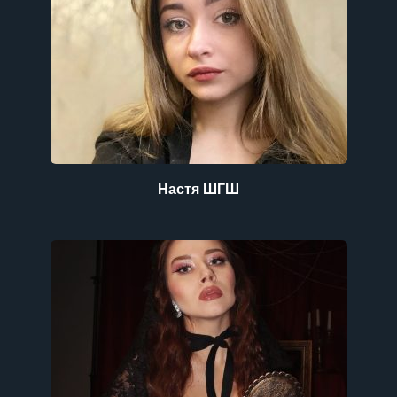
Настя ШГШ