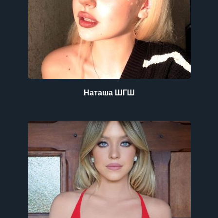
Наташа ШГШ