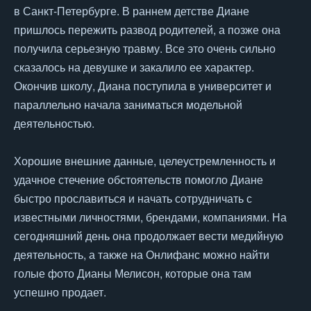
в Санкт-Петербурге. В раннем детстве Диане
пришлось пережить развод родителей, а позже она
получила серьезную травму. Все это очень сильно
сказалось на девушке и закалило ее характер.
Окончив школу, Диана поступила в университет и
параллельно начала заниматься модельной
деятельностью.
Хорошие внешние данные, целеустремленность и
удачное стечение обстоятельств помогло Диане
быстро прославиться и начать сотрудничать с
известными личностями, брендами, компаниями. На
сегодняшний день она продолжает вести медийную
деятельность, а также на Онлифанс можно найти
голые фото Дианы Мелисон, которые она там
успешно продает.