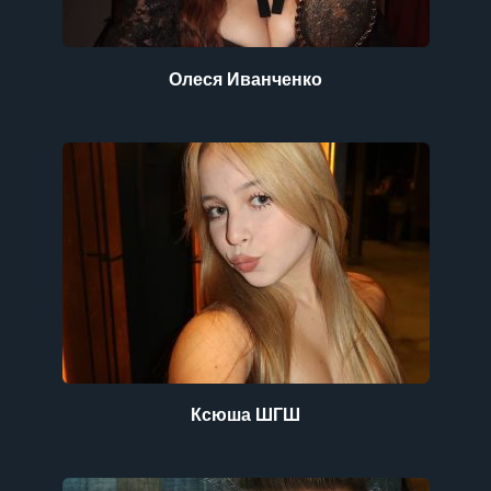
Олеся Иванченко
Ксюша ШГШ