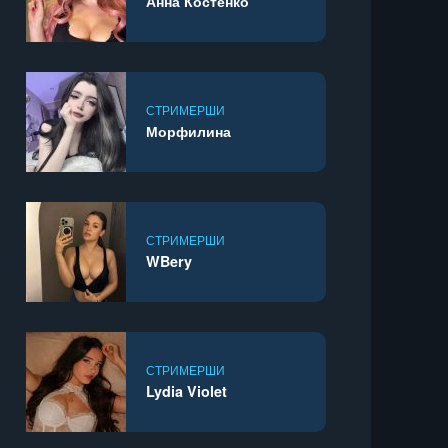
Анна Костенко
СТРИМЕРШИ
Морфилина
СТРИМЕРШИ
WBery
СТРИМЕРШИ
Lydia Violet