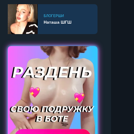
БЛОГЕРШИ
Наташа ШГШ