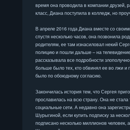
время она проводила в компании друзей, ра
класс, Диана поступила в колледж, но проу
В апреле 2016 года Диана вместе со своим
спустя несколько часов, она позвонила род
родителям, ее там изнасиловал некий Серг
полицию и пошли дальше – на телевидение
рассказывала все подробности злополучног
больше было тех, кто обвинял ее во лжи и 
было по обоюдному согласию.
Закончилась история тем, что Сергея приг
прославилась на всю страну. Она не стала 
социальные сети. А недавно она зарегистр
Шурыгиной, если купить подписку за неско
подписано несколько миллионов человек, 