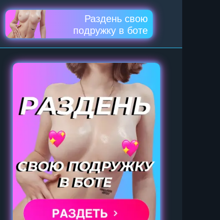
Раздень свою
подружку в боте