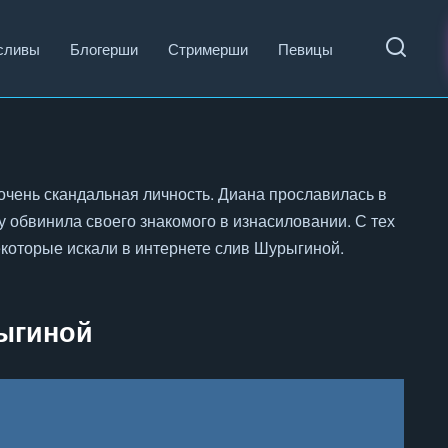
сливы
Блогерши
Стримерши
Певицы
очень скандальная личность. Диана прославилась в
у обвинила своего знакомого в изнасиловании. С тех
екоторые искали в интернете слив Шурыгиной.
ыгиной