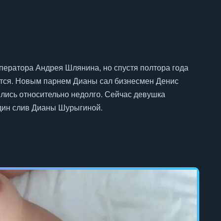
ператора Андрея Шлянина, но спустя полтора года
ятся. Новым парнем Дианы сал бизнесмен Денис
ились относительно недолго. Сейчас девушка
дин слив Дианы Шурыгиной.