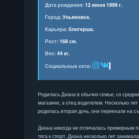
Дата рождения:
12 июня 1999 г.
Город:
Ульяновск.
Карьера:
блогерша.
Рост:
168 см.
Вес:
44 кг.
Социальные сети:
Родилась Диана в обычно семье, со средн
магазине, а отец водителем. Несколько ле
родилась вторая дочь, они переехали на с
Диана никогда не отличалась примерным п
тяга к спорт. Диана несколько лет занимал