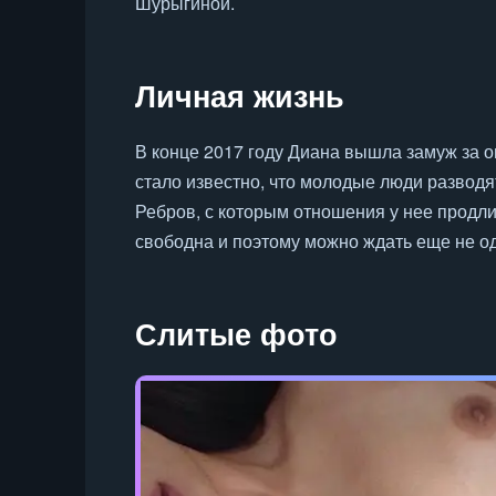
Шурыгиной.
Личная жизнь
В конце 2017 году Диана вышла замуж за о
стало известно, что молодые люди развод
Ребров, с которым отношения у нее продл
свободна и поэтому можно ждать еще не о
Слитые фото