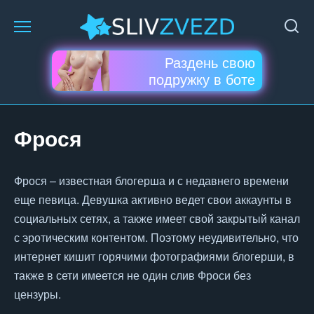
Перейти
к
содержанию
Раздень свою
подружку в боте
Фрося
Фрося – известная блогерша и с недавнего времени
еще певица. Девушка активно ведет свои аккаунты в
социальных сетях, а также имеет свой закрытый канал
с эротическим контентом. Поэтому неудивительно, что
интернет кишит горячими фотографиями блогерши, в
также в сети имеется не один слив Фроси без
цензуры.