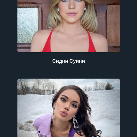
Сидни Суини