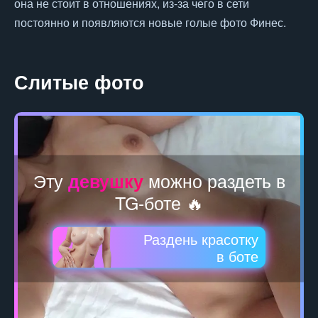
она не стоит в отношениях, из-за чего в сети
постоянно и появляются новые голые фото Финес.
Слитые фото
Эту
можно раздеть в
девушку
TG-боте 🔥
Раздень красотку
в боте