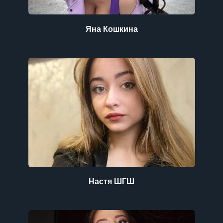
Яна Кошкина
Настя ШГШ